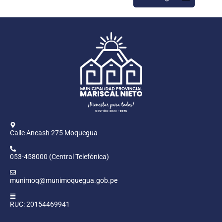
Calle Ancash 275 Moquegua
053-458000 (Central Telefónica)
munimoq@munimoquegua.gob.pe
RUC: 20154469941