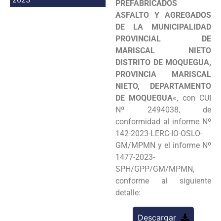
PREFABRICADOS
ASFALTO Y AGREGADOS
DE LA MUNICIPALIDAD
PROVINCIAL DE
MARISCAL NIETO
DISTRITO DE MOQUEGUA,
PROVINCIA MARISCAL
NIETO, DEPARTAMENTO
DE MOQUEGUA
«, con CUI
Nº 2494038, de
conformidad al informe Nº
142-2023-LERC-IO-OSLO-
GM/MPMN y el informe Nº
1477-2023-
SPH/GPP/GM/MPMN,
conforme al siguiente
detalle:
Descargar