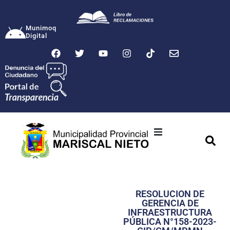
Munimoq
Digital
Ciudad
Municipalidad
RESOLUCION DE
Transparencia
GERENCIA DE
INFRAESTRUCTURA
Seguridad
PÚBLICA N°158-2023-