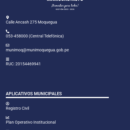
Calle Ancash 275 Moquegua
053-458000 (Central Telefónica)
munimoq@munimoquegua.gob.pe
RUC: 20154469941
APLICATIVOS MUNICIPALES
Registro Civil
Plan Operativo Institucional