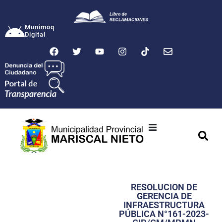
Munimoq
Digital
Ciudad
Municipalidad
RESOLUCION DE
Transparencia
GERENCIA DE
INFRAESTRUCTURA
Seguridad
PÚBLICA N°161-2023-