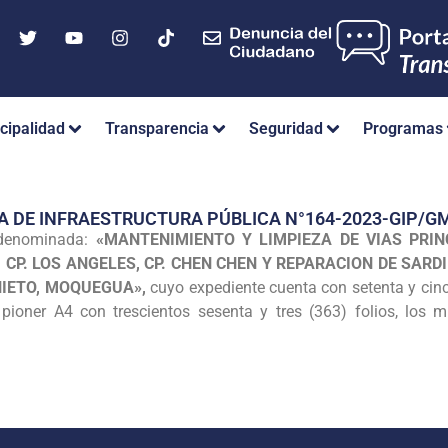
cipalidad
Transparencia
Seguridad
Programas
A DE INFRAESTRUCTURA PÚBLICA N°164-2023-GIP/
 denominada:
«MANTENIMIENTO Y LIMPIEZA DE VIAS PRIN
 CP. LOS ANGELES, CP. CHEN CHEN Y REPARACION DE SARD
IETO, MOQUEGUA»,
cuyo expediente cuenta con setenta y cinco 
) pioner A4 con trescientos sesenta y tres (363) folios, los