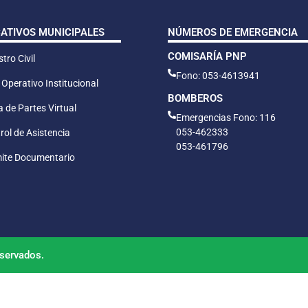
CATIVOS MUNICIPALES
NÚMEROS DE EMERGENCIA
COMISARÍA PNP
tro Civil
Fono: 053-4613941
 Operativo Institucional
BOMBEROS
 de Partes Virtual
Emergencias Fono: 116
053-462333
rol de Asistencia
053-461796
ite Documentario
servados.