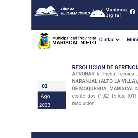
Munimoq
Digital
Ciudad
Muni
RESOLUCION DE GERENCI
APROBAR
la Ficha Tecnica
NARANJAL (ALTO LA VILLA),
02
DE MOQUEGUA, MARISCAL N
Ago
ciento dos (102) folios, (01
resolucion.
2023