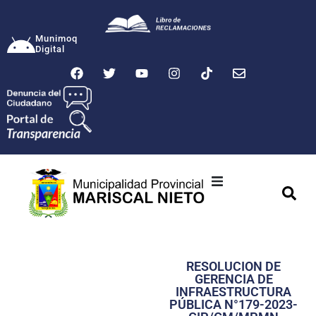
Munimoq
Digital
Ciudad
Municipalidad
RESOLUCION DE
Transparencia
GERENCIA DE
INFRAESTRUCTURA
Seguridad
PÚBLICA N°179-2023-