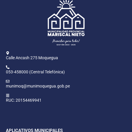
Calle Ancash 275 Moquegua
053-458000 (Central Telefónica)
munimoq@munimoquegua.gob.pe
RUC: 20154469941
APLICATIVOS MUNICIPALES