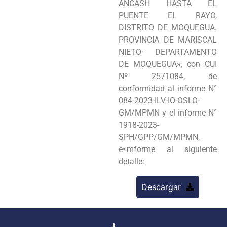
ANCASH HASTA EL
PUENTE EL RAYO,
DISTRITO DE MOQUEGUA.
PROVINCIA DE MARISCAL
NIETO· DEPARTAMENTO
DE MOQUEGUA», con CUI
Nº 2571084, de
conformidad al informe N°
084-2023-ILV-IO-OSLO-
GM/MPMN y el informe N°
1918-2023-
SPH/GPP/GM/MPMN,
e<mforme al siguiente
detalle:
Descargar