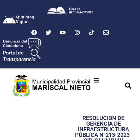
Munimoq
Digital
Ciudad
Municipalidad
RESOLUCION DE
Transparencia
GERENCIA DE
INFRAESTRUCTURA
Seguridad
PÚBLICA N°213-2023-