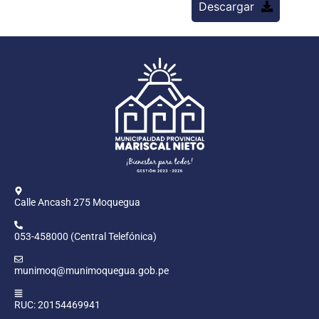
Descargar
Calle Ancash 275 Moquegua
053-458000 (Central Telefónica)
munimoq@munimoquegua.gob.pe
RUC: 20154469941