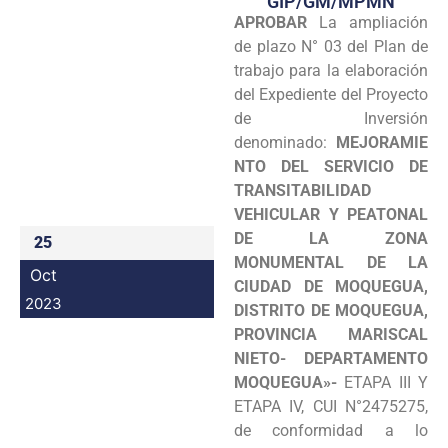
GIP/GM/MPMN
APROBAR
La ampliación
Programas
de plazo N° 03 del Plan de
Intranet
trabajo para la elaboración
del Expediente del Proyecto
de Inversión
denominado:
MEJORAMIE
NTO DEL SERVICIO DE
TRANSITABILIDAD
VEHICULAR Y PEATONAL
DE LA ZONA
25
MONUMENTAL DE LA
Oct
CIUDAD DE MOQUEGUA,
2023
DISTRITO DE MOQUEGUA,
PROVINCIA MARISCAL
NIETO- DEPARTAMENTO
MOQUEGUA»-
ETAPA III Y
ETAPA IV, CUI N°2475275,
de conformidad a lo