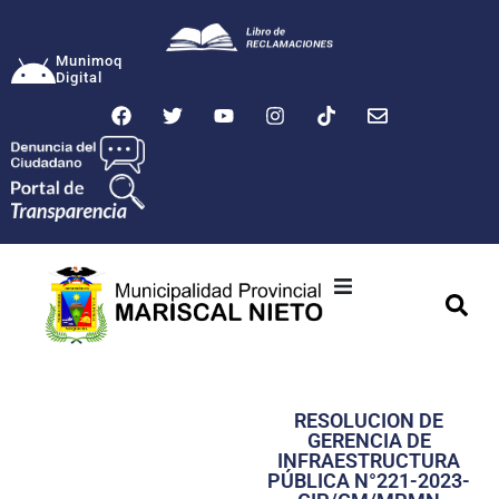
Munimoq
Digital
Ciudad
Municipalidad
RESOLUCION DE
Transparencia
GERENCIA DE
INFRAESTRUCTURA
Seguridad
PÚBLICA N°221-2023-