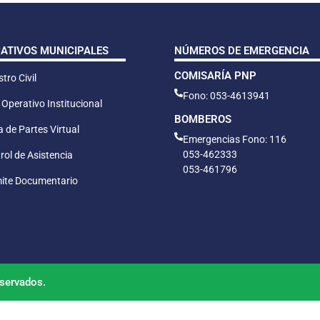
CATIVOS MUNICIPALES
NÚMEROS DE EMERGENCIA
COMISARÍA PNP
tro Civil
Fono: 053-4613941
 Operativo Institucional
BOMBEROS
 de Partes Virtual
Emergencias Fono: 116
053-462333
rol de Asistencia
053-461796
ite Documentario
servados.