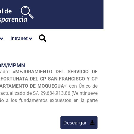
Intranet
P/GM/MPMN
nado:
«MEJORAMIENTO DEL SERVICIO DE
 FORTUNATA DEL CP SAN FRANCISCO Y CP
EPARTAMENTO DE MOQUEGUA»
, con Único de
actualizado de S/. 29,684,913.86 (Veintinueve
rdo a los fundamentos expuestos en la parte
Descargar