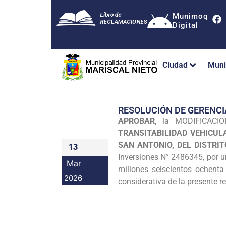
Munimoq
Digital
Ciudad
Muni
RESOLUCIÓN DE GERENCI
APROBAR,
la MODIFICACION
TRANSITABILIDAD VEHICUL
SAN ANTONIO, DEL DISTR
13
Inversiones N° 2486345, por u
Mar
millones seiscientos ochent
2026
considerativa de la presente r