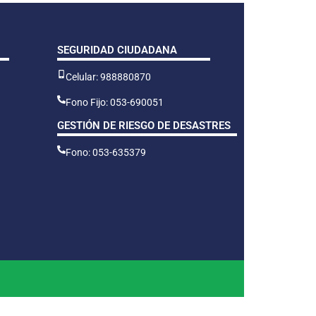
SEGURIDAD CIUDADANA
Celular: 988880870
Fono Fijo: 053-690051
GESTIÓN DE RIESGO DE DESASTRES
Fono: 053-635379