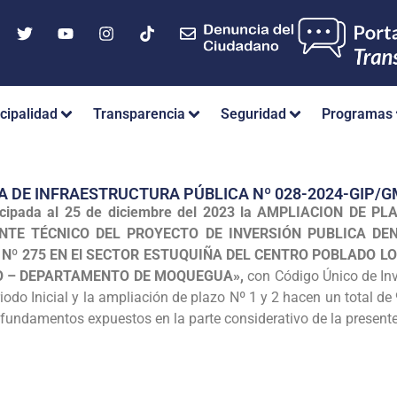
cipalidad
Transparencia
Seguridad
Programas
A DE INFRAESTRUCTURA PÚBLICA Nº 028-2024-GIP
icipada al 25 de diciembre del 2023 la AMPLIACION DE 
ENTE TÉCNICO DEL PROYECTO DE INVERSIÓN PUBLICA DE
IE Nº 275 EN El SECTOR ESTUQUIÑA DEL CENTRO POBLADO L
O – DEPARTAMENTO DE MOQUEGUA»,
con Código Único de Inv
odo Inicial y la ampliación de plazo Nº 1 y 2 hacen un total de
fundamentos expuestos en la parte considerativo de la present