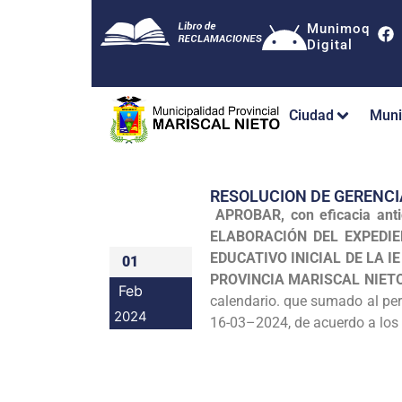
Munimoq
Digital
Ciudad
Muni
RESOLUCION DE GERENCI
APROBAR, con eficacia ant
ELABORACIÓN DEL EXPEDI
EDUCATIVO INICIAL DE LA 
01
PROVINCIA MARISCAL NIET
Feb
calendario. que sumado al peri
2024
16-03–2024, de acuerdo a los 