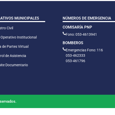
CATIVOS MUNICIPALES
NÚMEROS DE EMERGENCIA
COMISARÍA PNP
tro Civil
Fono: 053-4613941
 Operativo Institucional
BOMBEROS
 de Partes Virtual
Emergencias Fono: 116
053-462333
rol de Asistencia
053-461796
ite Documentario
servados.