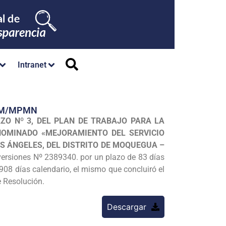
Intranet
/GM/MPMN
PLAZO Nº 3, DEL PLAN DE TRABAJO PARA LA
NOMINADO «MEJORAMIENTO DEL SERVICIO
OS ÁNGELES, DEL DISTRITO DE MOQUEGUA –
ersiones Nº 2389340. por un plazo de 83 días
 908 días calendario, el mismo que concluiró el
e Resolución.
Descargar