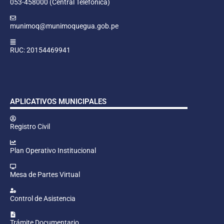
053-458000 (Central Telefónica)
munimoq@munimoquegua.gob.pe
RUC: 20154469941
APLICATIVOS MUNICIPALES
Registro Civil
Plan Operativo Institucional
Mesa de Partes Virtual
Control de Asistencia
Trámite Documentario