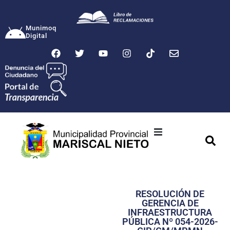
Munimoq
Digital
Ciudad
Municipalidad
RESOLUCIÓN DE
Transparencia
GERENCIA DE
INFRAESTRUCTURA
Seguridad
PÚBLICA Nº 054-2026-