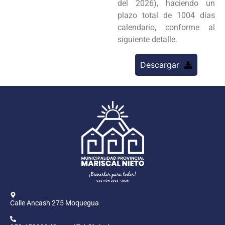
del 2026), haciendo un
plazo total de 1004 días
calendario, conforme al
siguiente detalle.
Descargar
Calle Ancash 275 Moquegua