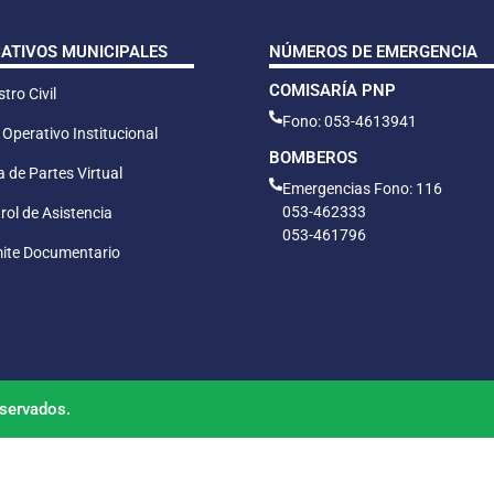
CATIVOS MUNICIPALES
NÚMEROS DE EMERGENCIA
COMISARÍA PNP
tro Civil
Fono: 053-4613941
 Operativo Institucional
BOMBEROS
 de Partes Virtual
Emergencias Fono: 116
053-462333
rol de Asistencia
053-461796
ite Documentario
servados.