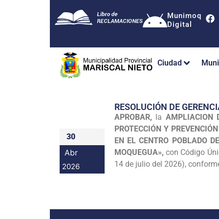
Munimoq
Digital
Ciudad
Muni
RESOLUCIÓN DE GERENCI
APROBAR,
la
AMPLIACION D
PROTECCIÓN Y PREVENCIÓN 
30
EN EL CENTRO POBLADO DE
Abr
MOQUEGUA»,
con Código Únic
14 de julio del 2026), conforme
2026