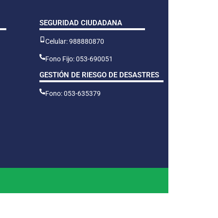
SEGURIDAD CIUDADANA
Celular: 988880870
Fono Fijo: 053-690051
GESTIÓN DE RIESGO DE DESASTRES
Fono: 053-635379