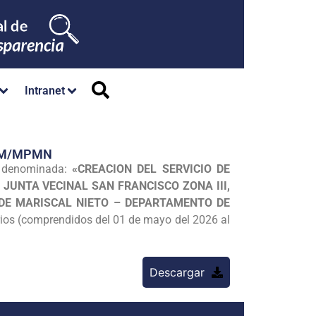
Intranet
/GM/MPMN
n denominada:
«CREACION DEL SERVICIO DE
 JUNTA VECINAL SAN FRANCISCO ZONA III,
 DE MARISCAL NIETO – DEPARTAMENTO DE
rios (comprendidos del 01 de mayo del 2026 al
Descargar