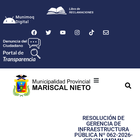
Munimoq
Digital
Ciudad
Municipalidad
RESOLUCIÓN DE
Transparencia
GERENCIA DE
INFRAESTRUCTURA
Seguridad
PÚBLICA Nº 062-2026-