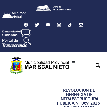
Munimoq
Digital
Ciudad
Municipalidad
RESOLUCIÓN DE
Transparencia
GERENCIA DE
INFRAESTRUCTURA
Seguridad
PÚBLICA Nº 069-2026-