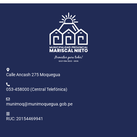
Calle Ancash 275 Moquegua
053-458000 (Central Telefónica)
munimoq@munimoquegua.gob.pe
RUC: 20154469941