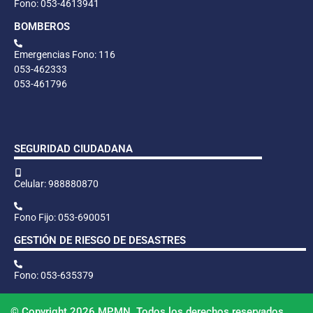
Fono: 053-4613941
BOMBEROS
Emergencias Fono: 116
053-462333
053-461796
SEGURIDAD CIUDADANA
Celular: 988880870
Fono Fijo: 053-690051
GESTIÓN DE RIESGO DE DESASTRES
Fono: 053-635379
© Copyright 2026 MPMN. Todos los derechos reservados.