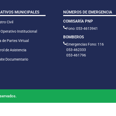
CATIVOS MUNICIPALES
NÚMEROS DE EMERGENCIA
COMISARÍA PNP
tro Civil
Fono: 053-4613941
 Operativo Institucional
BOMBEROS
 de Partes Virtual
Emergencias Fono: 116
053-462333
rol de Asistencia
053-461796
ite Documentario
servados.