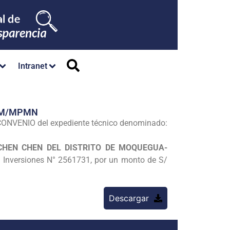
Intranet
/GM/MPMN
VENIO del expediente técnico denominado:
CHEN CHEN DEL DISTRITO DE MOQUEGUA-
 Inversiones N° 2561731, por un monto de S/
Descargar