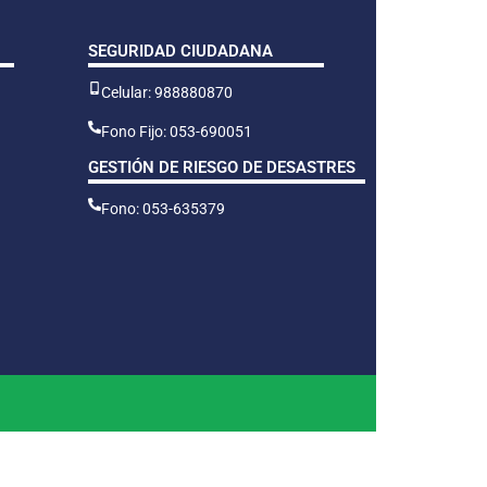
SEGURIDAD CIUDADANA
Celular: 988880870
Fono Fijo: 053-690051
GESTIÓN DE RIESGO DE DESASTRES
Fono: 053-635379