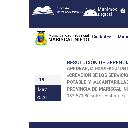
Munimoq
Digital
Ciudad
Muni
RESOLUCIÓN DE GERENCI
APROBAR,
la MODIFICACION 
«CREACION DE LOS SERVICI
15
POTABLE Y ALCANTARILLA
May
PROVINCIA DE MARISCAL 
183.571.30 soles, conforme al 
2026