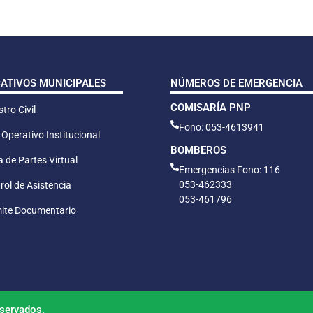
CATIVOS MUNICIPALES
NÚMEROS DE EMERGENCIA
COMISARÍA PNP
tro Civil
Fono: 053-4613941
 Operativo Institucional
BOMBEROS
 de Partes Virtual
Emergencias Fono: 116
053-462333
rol de Asistencia
053-461796
ite Documentario
servados.