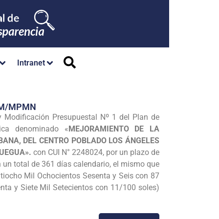
Intranet
/GM/MPMN
y Modificación Presupuestal Nº 1 del Plan de
lica denominado «
MEJORAMIENTO DE LA
BANA, DEL CENTRO POBLADO LOS ÁNGELES
QUEGUA».
con CUI N° 2248024, por un plazo de
 un total de 361 días calendario, el mismo que
ntiocho Mil Ochocientos Sesenta y Seis con 87
nta y Siete Mil Setecientos con 11/100 soles)