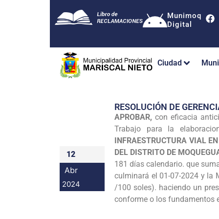
Munimoq
Digital
Ciudad
Muni
RESOLUCIÓN DE GERENCI
APROBAR,
con eficacia anti
Trabajo para la elaboraci
INFRAESTRUCTURA VIAL EN
DEL DISTRITO DE MOQUEGU
12
181 días calendario. que suma
Abr
culminará el 01-07-2024 y la 
2024
/100 soles). haciendo un pres
conforme o los fundamentos ex