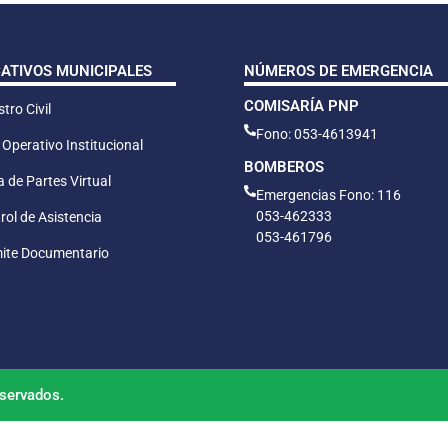
CATIVOS MUNICIPALES
NÚMEROS DE EMERGENCIA
COMISARÍA PNP
tro Civil
Fono: 053-4613941
 Operativo Institucional
BOMBEROS
 de Partes Virtual
Emergencias Fono: 116
053-462333
rol de Asistencia
053-461796
ite Documentario
servados.