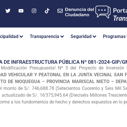
cipalidad
Transparencia
Seguridad
Programas
A DE INFRAESTRUCTURA PÚBLICA Nº 081-2024-GIP
 Modificación Presupuesta! Nº 5 del Proyecto de Inversió
IDAD VEHICULAR Y PEATONAL EN LA JUNTA VECINAL SAN 
RITO DE MOQUEGUA – PROVINCIA MARISCAL NIETO – DE
el monto de S/. 746,688.78 (Setecientos Cuorenlo y Seis Mil S
 actualizado de S/. 16’375,945.64 (Dieciséis Millones Trescien
forme a los fundomenlos de hecho y derechos expuestos en lo p