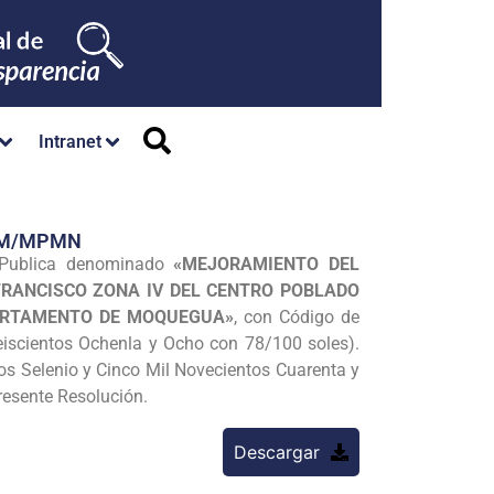
Intranet
/GM/MPMN
n Publica denominado
«MEJORAMIENTO DEL
FRANCISCO ZONA IV DEL CENTRO POBLADO
PARTAMENTO DE MOQUEGUA»
, con Código de
eiscientos Ochenla y Ocho con 78/100 soles).
tos Selenio y Cinco Mil Novecientos Cuarenta y
resente Resolución.
Descargar