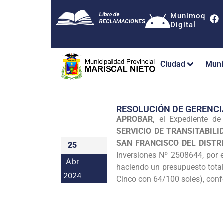
Munimoq
Digital
Ciudad
Muni
RESOLUCIÓN DE GERENCI
APROBAR,
el Expediente de
SERVICIO DE TRANSITABIL
SAN FRANCISCO DEL DIST
25
Inversiones Nº 2508644, por 
Abr
haciendo un presupuesto total
2024
Cinco con 64/100 soles), con