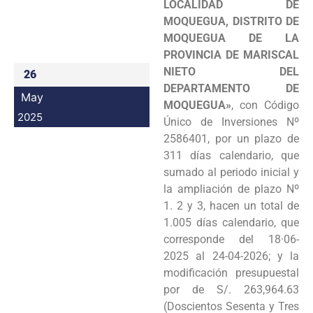
LOCALIDAD DE
MOQUEGUA, DISTRITO DE
MOQUEGUA DE LA
PROVINCIA DE MARISCAL
NIETO DEL
26
DEPARTAMENTO DE
May
MOQUEGUA»
, con Código
2025
Único de Inversiones Nº
2586401, por un plazo de
311 días calendario, que
sumado al periodo inicial y
la ampliación de plazo Nº
1. 2 y 3, hacen un total de
1.005 días calendario, que
corresponde del 18·06-
2025 al 24-04-2026; y la
modificación presupuestal
por de S/. 263,964.63
(Doscientos Sesenta y Tres