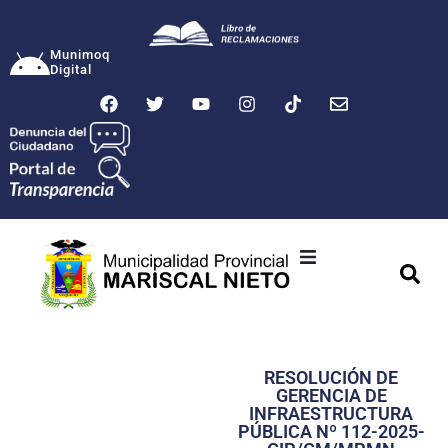
Munimoq
Digital
Ciudad
Municipalidad
RESOLUCIÓN DE
Transparencia
GERENCIA DE
INFRAESTRUCTURA
Seguridad
PÚBLICA Nº 112-2025-