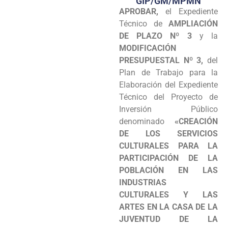
GIP/GM/MPMN
APROBAR,
el Expediente
Programas
Técnico de
AMPLIACIÓN
Intranet
DE PLAZO Nº 3
y la
MODIFICACIÓN
PRESUPUESTAL Nº 3,
del
Plan de Trabajo para la
Elaboración del Expediente
Técnico del Proyecto de
Inversión Público
denominado
«CREACIÓN
DE LOS SERVICIOS
CULTURALES PARA LA
PARTICIPACIÓN DE LA
POBLACIÓN EN LAS
INDUSTRIAS
CULTURALES Y LAS
ARTES EN LA CASA DE LA
JUVENTUD DE LA