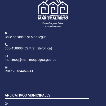
Calle Ancash 275 Moquegua
053-458000 (Central Telefónica)
munimoq@munimoquegua.gob.pe
RUC: 20154469941
APLICATIVOS MUNICIPALES