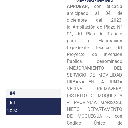
GIP/GM/MPMN
APROBAR,
con eficacia
Programas
anticipado al 04 de
Intranet
diciembre del 2023,
la Ampliación de Plazo Nº
01, del Plan de Trabajo
para la Elaboración
Expediente Técnico del
Proyecto de Inversión
Publica denominado
«MEJORAMIENTO DEL
SERVICIO DE MOVILIDAD
URBANA EN LA JUNTA
VECINAL PRIMAVERA,
04
DISTRITO DE MOQUEGUA
Jul
– PROVINCIA MARISCAL
NIETO – DEPARTAMENTO
2024
DE MOQUEGUA «, con
Código Único de