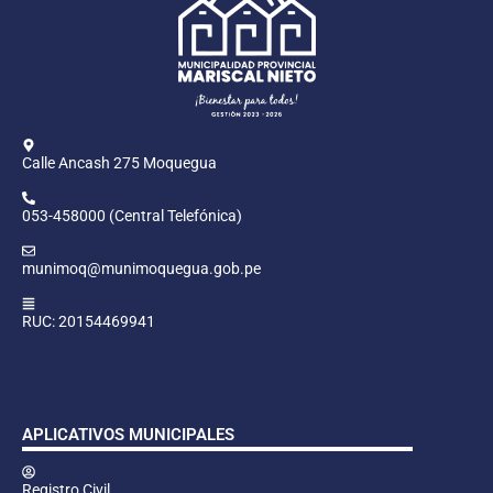
Calle Ancash 275 Moquegua
053-458000 (Central Telefónica)
munimoq@munimoquegua.gob.pe
RUC: 20154469941
APLICATIVOS MUNICIPALES
Registro Civil