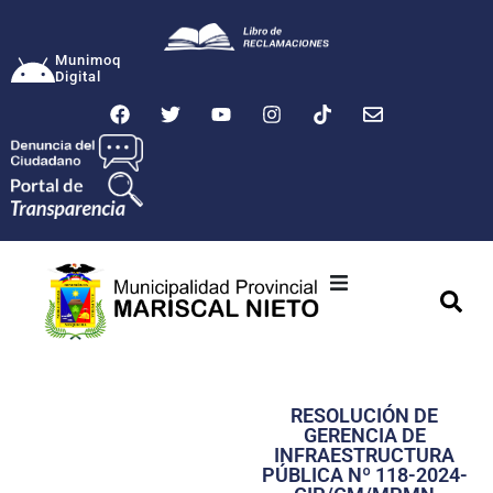
Munimoq
Digital
Ciudad
Municipalidad
RESOLUCIÓN DE
Transparencia
GERENCIA DE
INFRAESTRUCTURA
Seguridad
PÚBLICA Nº 118-2024-