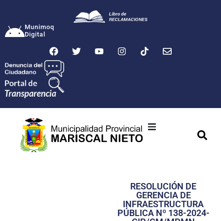
Munimoq
Digital
Ciudad
Municipalidad
RESOLUCIÓN DE
Transparencia
GERENCIA DE
INFRAESTRUCTURA
Seguridad
PÚBLICA Nº 138-2024-