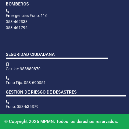
BOMBEROS
Emergencias Fono: 116
053-462333
053-461796
SEGURIDAD CIUDADANA
Celular: 988880870
Fono Fijo: 053-690051
GESTIÓN DE RIESGO DE DESASTRES
Fono: 053-635379
© Copyright 2026 MPMN. Todos los derechos reservados.