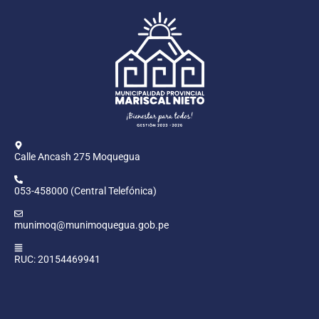
Calle Ancash 275 Moquegua
053-458000 (Central Telefónica)
munimoq@munimoquegua.gob.pe
RUC: 20154469941