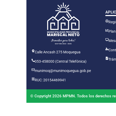
APLI
Regis
Plan
Mesa
Cont
Calle Ancash 275 Moquegua
Trám
053-458000 (Central Telefónica)
munimoq@munimoquegua.gob.pe
RUC: 20154469941
© Copyright 2026 MPMN. Todos los derechos re