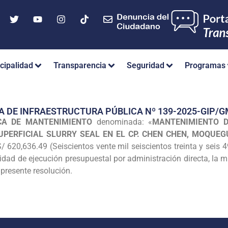
cipalidad
Transparencia
Seguridad
Programas
A DE INFRAESTRUCTURA PÚBLICA Nº 139-2025-GIP
CA DE MANTENIMIENTO
denominada: «
MANTENIMIENTO D
PERFICIAL SLURRY SEAL EN EL CP. CHEN CHEN, MOQUE
/ 620,636.49 (Seiscientos vente mil seiscientos treinta y seis 
lidad de ejecución presupuestal por administración directa, la
 presente resolución.