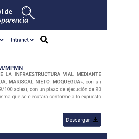
Intranet
/GM/MPMN
E LA INFRAESTRUCTURA VIAL MEDIANTE
GUA, MARISCAL NIETO. MOQUEGUA»
, con un
49/100 soles), con un plazo de ejecución de 90
 misma que se ejecutará conforme a lo expuesto
Descargar