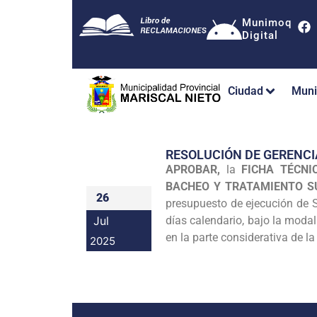
Munimoq
Digital
Ciudad
Muni
RESOLUCIÓN DE GERENCI
APROBAR,
la
FICHA TÉCNI
BACHEO Y TRATAMIENTO SU
26
presupuesto de ejecución de S
Jul
días calendario, bajo la moda
en la parte considerativa de la
2025