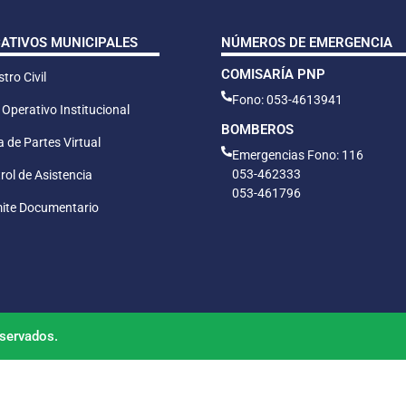
CATIVOS MUNICIPALES
NÚMEROS DE EMERGENCIA
COMISARÍA PNP
tro Civil
Fono: 053-4613941
 Operativo Institucional
BOMBEROS
 de Partes Virtual
Emergencias Fono: 116
053-462333
rol de Asistencia
053-461796
ite Documentario
servados.