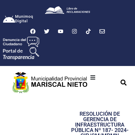
Munimoq
Digital
Ciudad
Municipalidad
RESOLUCIÓN DE
Transparencia
GERENCIA DE
INFRAESTRUCTURA
Seguridad
PÚBLICA Nº 187- 2024-