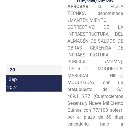
GIP/GM/MPMN
APROBAR
la FICHA
Programas
TÉCNICA denominada
Intranet
«MANTENIMIENTO
CORRECTIVO DE LA
INFRAESTRUCTURA DEL
ALMACÉN DE SALDOS DE
OBRAS -GERENCIA DE
INFRAESTRUCTURA
PÚBLICA (MPMN),
DISTRITO MOQUEGUA,
20
MARISCAL NIETO,
Sep
MOQUEGUA», con un
2024
presupuesto de S/.
469,115.77 (Cuatrocientos
Sesenta y Nueve Mil Ciento
Quince con 77/100 soles),
por el plazo de 60 días
calendario, bajo la