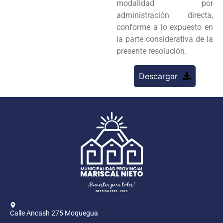
modalidad por
administración directa,
conforme a lo expuesto en
la parte considerativa de la
presente resolución.
Descargar
Calle Ancash 275 Moquegua