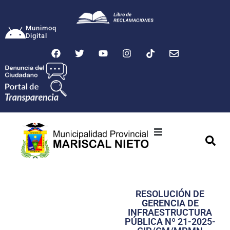
Munimoq
Digital
Ciudad
Municipalidad
RESOLUCIÓN DE
Transparencia
GERENCIA DE
INFRAESTRUCTURA
Seguridad
PÚBLICA Nº 21-2025-