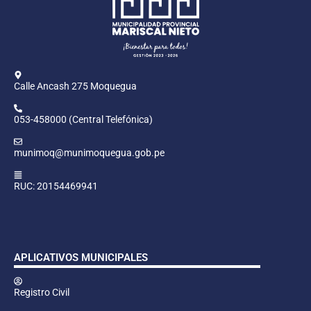
Calle Ancash 275 Moquegua
053-458000 (Central Telefónica)
munimoq@munimoquegua.gob.pe
RUC: 20154469941
APLICATIVOS MUNICIPALES
Registro Civil