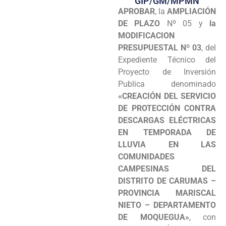
GIP/GM/MPMN
APROBAR
, la
AMPLIACIÓN
Programas
DE PLAZO
Nº 05 y
la
Intranet
MODIFICACION
PRESUPUESTAL
Nº 03
, del
Expediente Técnico del
Proyecto de Inversión
Publica denominado
«CREACIÓN DEL SERVICIO
DE PROTECCIÓN CONTRA
DESCARGAS ELÉCTRICAS
EN TEMPORADA DE
LLUVIA EN LAS
COMUNIDADES
CAMPESINAS DEL
DISTRITO DE CARUMAS –
PROVINCIA MARISCAL
NIETO – DEPARTAMENTO
DE
MOQUEGUA»
, con