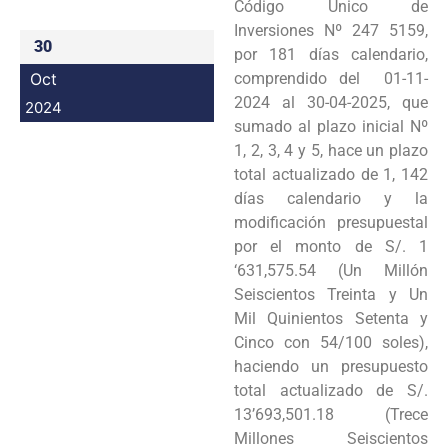
Código Único de
Inversiones Nº 247 5159,
30
por 181 días calendario,
Oct
comprendido del 01-11-
2024 al 30-04-2025, que
2024
sumado al plazo inicial Nº
1, 2, 3, 4 y 5, hace un plazo
total actualizado de 1, 142
días calendario y la
modificación presupuestal
por el monto de S/. 1
‘631,575.54 (Un Millón
Seiscientos Treinta y Un
Mil Quinientos Setenta y
Cinco con 54/100 soles),
haciendo un presupuesto
total actualizado de S/.
13’693,501.18 (Trece
Millones Seiscientos