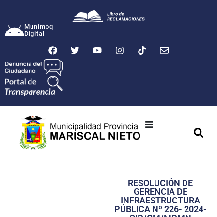
Munimoq
Digital
Ciudad
Municipalidad
RESOLUCIÓN DE
Transparencia
GERENCIA DE
INFRAESTRUCTURA
Seguridad
PÚBLICA Nº 226- 2024-