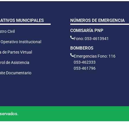
CATIVOS MUNICIPALES
NÚMEROS DE EMERGENCIA
COMISARÍA PNP
tro Civil
Fono: 053-4613941
 Operativo Institucional
BOMBEROS
 de Partes Virtual
Emergencias Fono: 116
053-462333
rol de Asistencia
053-461796
ite Documentario
servados.