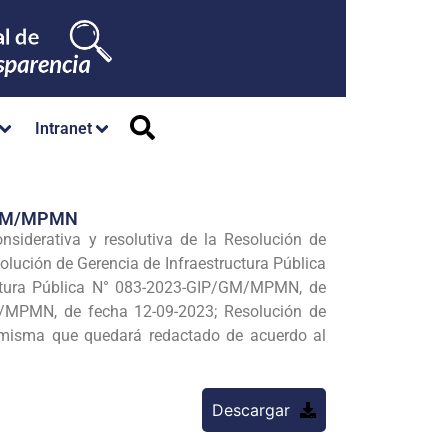
Intranet
/GM/MPMN
considerativa y resolutiva de la Resolución de
lución de Gerencia de Infraestructura Pública
ctura Pública N° 083-2023-GIP/GM/MPMN, de
M/MPMN, de fecha 12-09-2023; Resolución de
 misma que quedará redactado de acuerdo al
Descargar