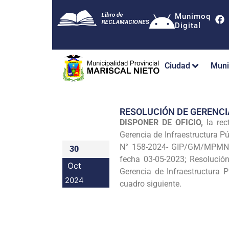
Munimoq
Digital
Ciudad
Muni
RESOLUCIÓN DE GERENCI
DISPONER DE OFICIO,
la rect
Gerencia de Infraestructura P
N° 158-2024- GIP/GM/MPMN, 
30
fecha 03-05-2023; Resolució
Oct
Gerencia de Infraestructura
2024
cuadro siguiente.