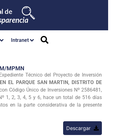
Intranet
/GM/MPMN
 Expediente Técnico del Proyecto de Inversión
EN EL PARQUE SAN MARTIN, DISTRITO DE
 con Código Único de Inversiones Nº 2586481,
º 1, 2, 3, 4, 5 y 6, hace un total de 516 días
os en la parte considerativa de la presente
Descargar