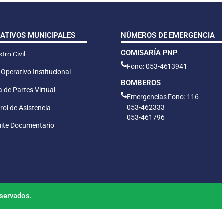
CATIVOS MUNICIPALES
NÚMEROS DE EMERGENCIA
COMISARÍA PNP
tro Civil
Fono: 053-4613941
 Operativo Institucional
BOMBEROS
 de Partes Virtual
Emergencias Fono: 116
053-462333
rol de Asistencia
053-461796
ite Documentario
servados.