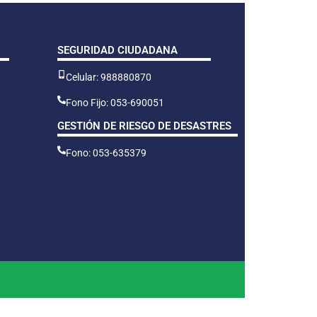
SEGURIDAD CIUDADANA
Celular: 988880870
Fono Fijo: 053-690051
GESTIÓN DE RIESGO DE DESASTRES
Fono: 053-635379