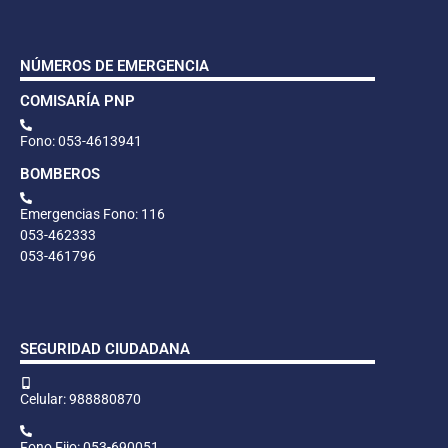
NÚMEROS DE EMERGENCIA
COMISARÍA PNP
Fono: 053-4613941
BOMBEROS
Emergencias Fono: 116
053-462333
053-461796
SEGURIDAD CIUDADANA
Celular: 988880870
Fono Fijo: 053-690051