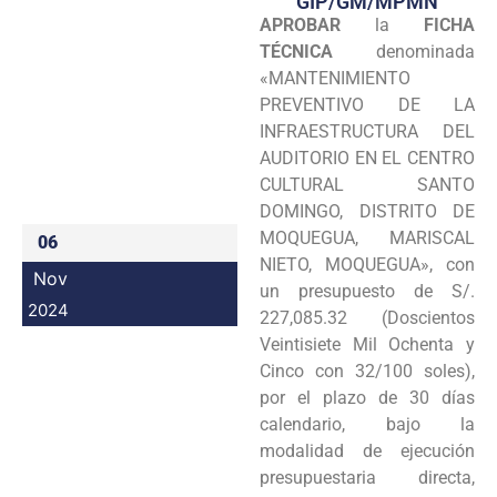
GIP/GM/MPMN
APROBAR
la
FICHA
Programas
TÉCNICA
denominada
Intranet
«MANTENIMIENTO
PREVENTIVO DE LA
INFRAESTRUCTURA DEL
AUDITORIO EN EL CENTRO
CULTURAL SANTO
DOMINGO, DISTRITO DE
MOQUEGUA, MARISCAL
06
NIETO, MOQUEGUA», con
Nov
un presupuesto de S/.
2024
227,085.32 (Doscientos
Veintisiete Mil Ochenta y
Cinco con 32/100 soles),
por el plazo de 30 días
calendario, bajo la
modalidad de ejecución
presupuestaria directa,