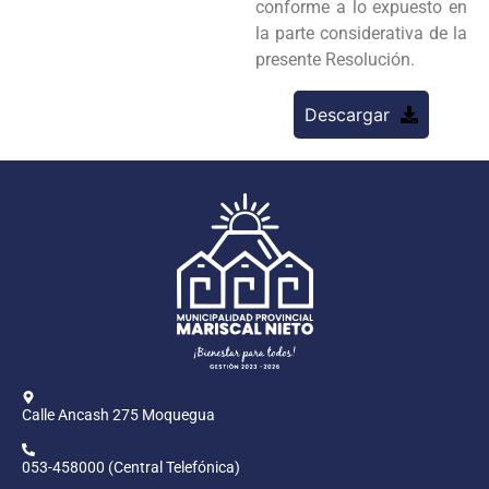
conforme a lo expuesto en
la parte considerativa de la
presente Resolución.
Descargar
Calle Ancash 275 Moquegua
053-458000 (Central Telefónica)