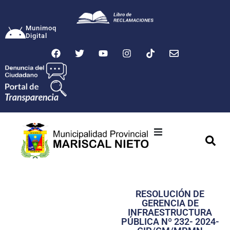
Munimoq
Digital
Ciudad
Municipalidad
RESOLUCIÓN DE
Transparencia
GERENCIA DE
INFRAESTRUCTURA
Seguridad
PÚBLICA Nº 232- 2024-