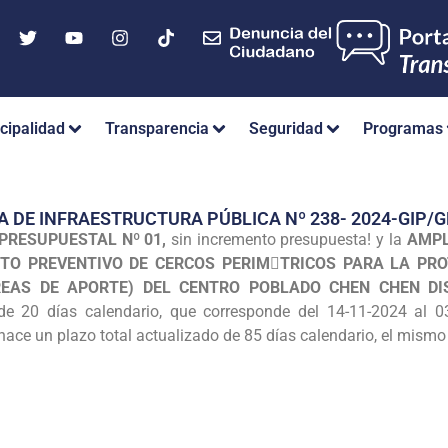
cipalidad
Transparencia
Seguridad
Programas
A DE INFRAESTRUCTURA PÚBLICA Nº 238- 2024-GIP
PRESUPUESTAL Nº 01,
sin incremento presupuesta! y la
AMPL
TO PREVENTIVO DE CERCOS PERIM􀀇TRICOS PARA LA PRO
REAS DE APORTE) DEL CENTRO POBLADO CHEN CHEN DI
de 20 días calendario, que corresponde del 14-11-2024 al 03
hace un plazo total actualizado de 85 días calendario, el mismo