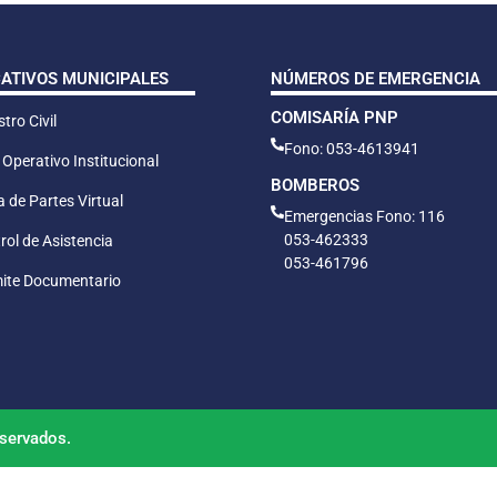
CATIVOS MUNICIPALES
NÚMEROS DE EMERGENCIA
COMISARÍA PNP
tro Civil
Fono: 053-4613941
 Operativo Institucional
BOMBEROS
 de Partes Virtual
Emergencias Fono: 116
053-462333
rol de Asistencia
053-461796
ite Documentario
servados.