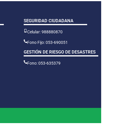
SEGURIDAD CIUDADANA
Celular: 988880870
Fono Fijo: 053-690051
GESTIÓN DE RIESGO DE DESASTRES
Fono: 053-635379