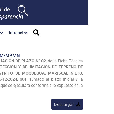
Intranet
/GM/MPMN
IACION DE PLAZO Nº 02
, de la Ficha Técnica
TECCIÓN Y DELIMITACIÓN DE TERRENO DE
STRITO DE MOQUEGUA, MARISCAL NIETO,
-12-2024, que, sumado al plazo inicial y la
 que se ejecutará conforme a lo expuesto en la
Descargar