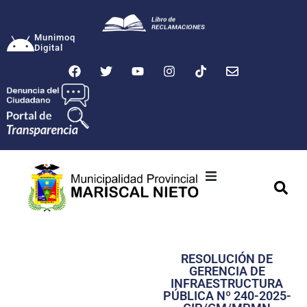
Munimoq
Digital
Ciudad
Municipalidad
RESOLUCIÓN DE
Transparencia
GERENCIA DE
INFRAESTRUCTURA
Seguridad
PÚBLICA Nº 240-2025-