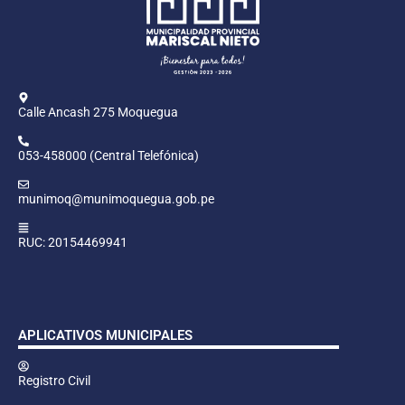
Calle Ancash 275 Moquegua
053-458000 (Central Telefónica)
munimoq@munimoquegua.gob.pe
RUC: 20154469941
APLICATIVOS MUNICIPALES
Registro Civil