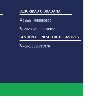
SEGURIDAD CIUDADANA
Celular: 988880870
Fono Fijo: 053-690051
GESTIÓN DE RIESGO DE DESASTRES
Fono: 053-635379