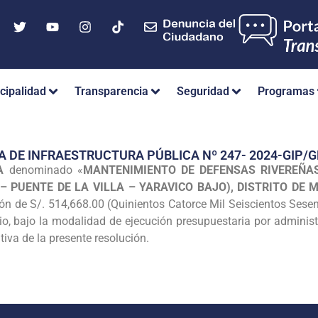
cipalidad
Transparencia
Seguridad
Programas
A DE INFRAESTRUCTURA PÚBLICA Nº 247- 2024-GIP
A
denominado «
MANTENIMIENTO DE DEFENSAS RIVEREÑA
 PUENTE DE LA VILLA – YARAVICO BAJO), DISTRITO DE
ón de S/. 514,668.00 (Quinientos Catorce Mil Seiscientos Sese
io, bajo la modalidad de ejecución presupuestaria por administ
tiva de la presente resolución.