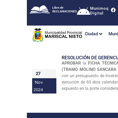
Munimoq
Digital
Ciudad
Muni
RESOLUCIÓN DE GERENCI
APROBAR
la
FICHA TÉCNIC
(TRAMO MOLINO SANCARA –
27
con un presupuesto de inversi
Nov
ejecución de 60 dios calendar
expuesto en la porte considera
2024