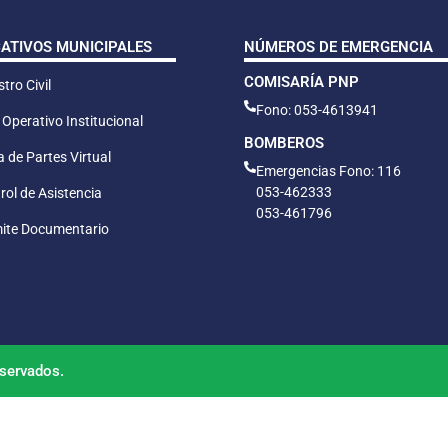
CATIVOS MUNICIPALES
NÚMEROS DE EMERGENCIA
COMISARÍA PNP
tro Civil
Fono: 053-4613941
 Operativo Institucional
BOMBEROS
 de Partes Virtual
Emergencias Fono: 116
053-462333
rol de Asistencia
053-461796
ite Documentario
servados.