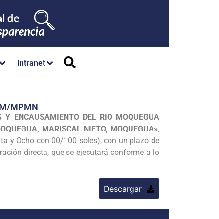
Intranet
/GM/MPMN
S Y ENCAUSAMIENTO DEL RIO MOQUEGUA
 MOQUEGUA, MARISCAL NIETO, MOQUEGUA»
,
nta y Ocho con 00/100 soles), con un plazo de
ración directa, que se ejecutará conforme a lo
Descargar