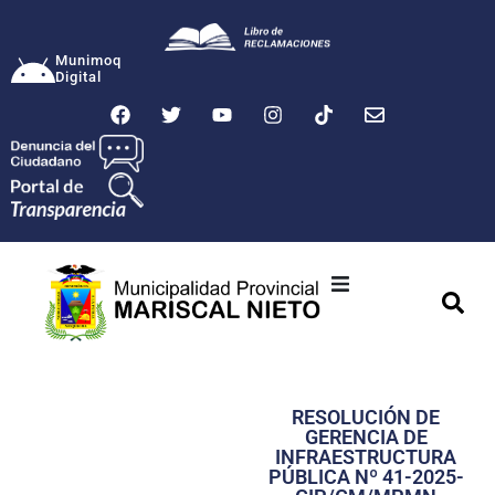
Munimoq
Digital
Ciudad
Municipalidad
RESOLUCIÓN DE
Transparencia
GERENCIA DE
INFRAESTRUCTURA
Seguridad
PÚBLICA Nº 41-2025-