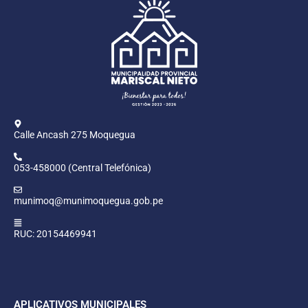
Calle Ancash 275 Moquegua
053-458000 (Central Telefónica)
munimoq@munimoquegua.gob.pe
RUC: 20154469941
APLICATIVOS MUNICIPALES