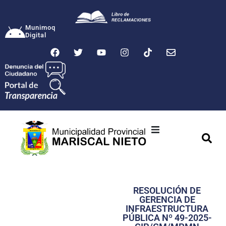
Munimoq
Digital
Ciudad
Municipalidad
RESOLUCIÓN DE
Transparencia
GERENCIA DE
INFRAESTRUCTURA
Seguridad
PÚBLICA Nº 49-2025-