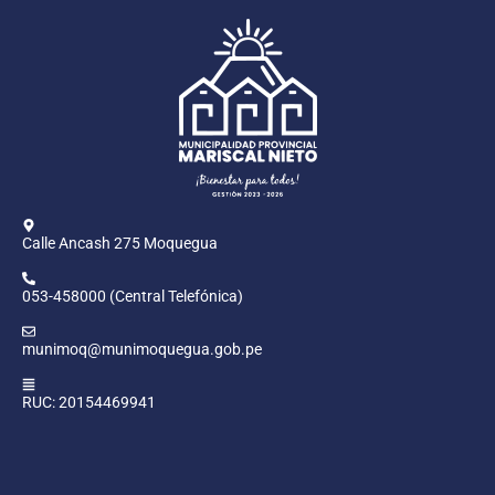
Calle Ancash 275 Moquegua
053-458000 (Central Telefónica)
munimoq@munimoquegua.gob.pe
RUC: 20154469941