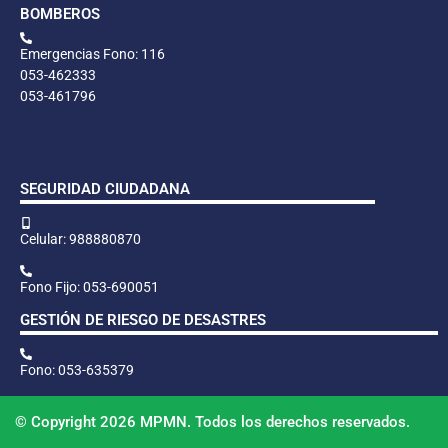
BOMBEROS
Emergencias Fono: 116
053-462333
053-461796
SEGURIDAD CIUDADANA
Celular: 988880870
Fono Fijo: 053-690051
GESTIÓN DE RIESGO DE DESASTRES
Fono: 053-635379
© Copyright 2026 MPMN. Todos los derechos reservados.