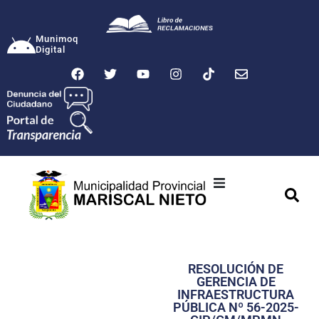
Munimoq
Digital
Ciudad
Municipalidad
RESOLUCIÓN DE
Transparencia
GERENCIA DE
INFRAESTRUCTURA
Seguridad
PÚBLICA Nº 56-2025-