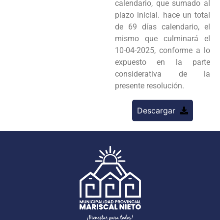
calendario, que sumado al
plazo inicial. hace un total
de 69 días calendario, el
mismo que culminará el
10-04-2025, conforme a lo
expuesto en la parte
considerativa de la
presente resolución.
Descargar