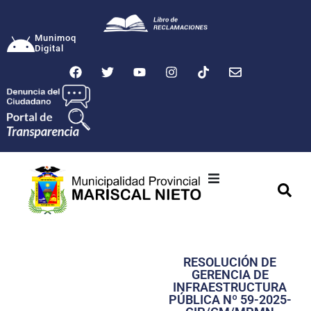
Munimoq
Digital
Ciudad
Municipalidad
RESOLUCIÓN DE
Transparencia
GERENCIA DE
INFRAESTRUCTURA
Seguridad
PÚBLICA Nº 59-2025-