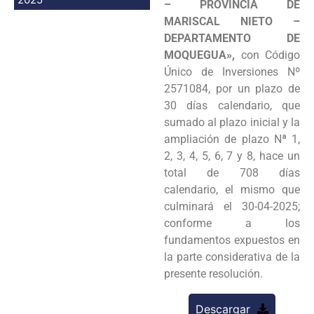
– PROVINCIA DE
MARISCAL NIETO –
DEPARTAMENTO DE
MOQUEGUA»,
con Código
Único de Inversiones Nº
2571084, por un plazo de
30 días calendario, que
sumado al plazo inicial y la
ampliación de plazo Nª 1,
2, 3, 4, 5, 6, 7 y 8, hace un
total de 708 días
calendario, el mismo que
culminará el 30-04-2025;
conforme a los
fundamentos expuestos en
la parte considerativa de la
presente resolución.
Descargar