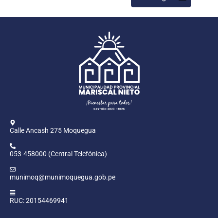
Calle Ancash 275 Moquegua
053-458000 (Central Telefónica)
munimoq@munimoquegua.gob.pe
RUC: 20154469941