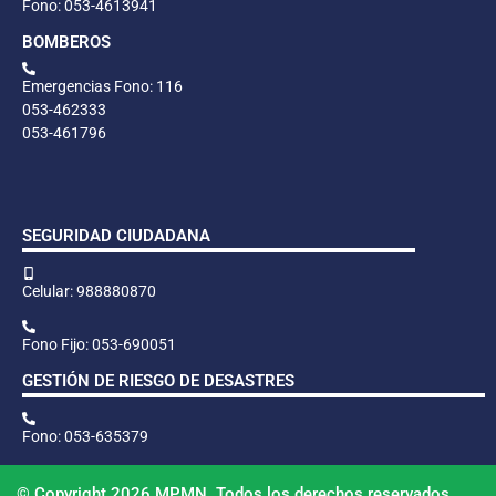
Fono: 053-4613941
BOMBEROS
Emergencias Fono: 116
053-462333
053-461796
SEGURIDAD CIUDADANA
Celular: 988880870
Fono Fijo: 053-690051
GESTIÓN DE RIESGO DE DESASTRES
Fono: 053-635379
© Copyright 2026 MPMN. Todos los derechos reservados.