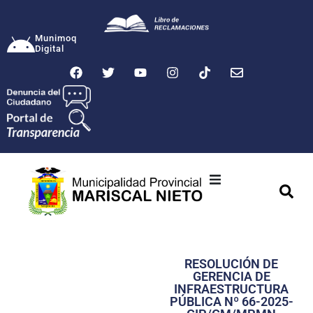
Munimoq
Digital
Ciudad
Municipalidad
RESOLUCIÓN DE
Transparencia
GERENCIA DE
INFRAESTRUCTURA
Seguridad
PÚBLICA Nº 66-2025-