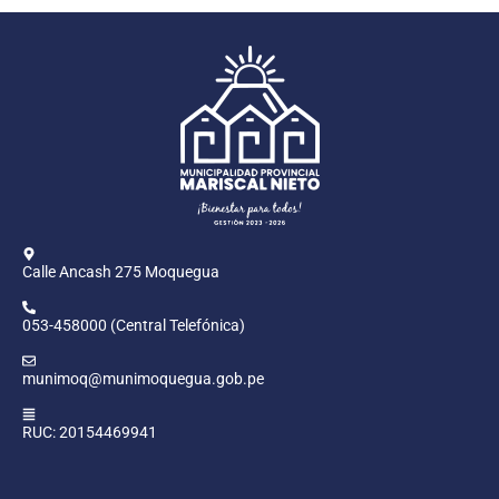
Calle Ancash 275 Moquegua
053-458000 (Central Telefónica)
munimoq@munimoquegua.gob.pe
RUC: 20154469941