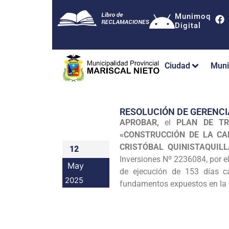
Munimoq
Digital
Ciudad
Muni
RESOLUCIÓN DE GERENCI
APROBAR,
el
PLAN DE TR
«CONSTRUCCIÓN DE LA C
CRISTÓBAL QUINISTAQUILL
12
Inversiones Nº 2236084, por e
May
de ejecución de 153 días ca
2025
fundamentos expuestos en la p