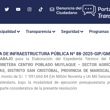
cipalidad
Transparencia
Seguridad
Programas
A DE INFRAESTRUCTURA PÚBLICA Nº 88-2025-GIP/
ABAJO
para la Elaboración del Expediente Técnico del 
ARRETERA CENTRO POBLADO MUYLAQUE – SECTOR AGRÍ
AS, DISTRITO SAN CRISTÓBAL, PROVINCIA DE MARISCA
l monto de S/. 1 ‘091,660.84 (Un Millón Noventa y Un Mil Seisc
lendario, bajo la modalidad de ejecución presupuestaria po
arte considerativa de la presente resolución.