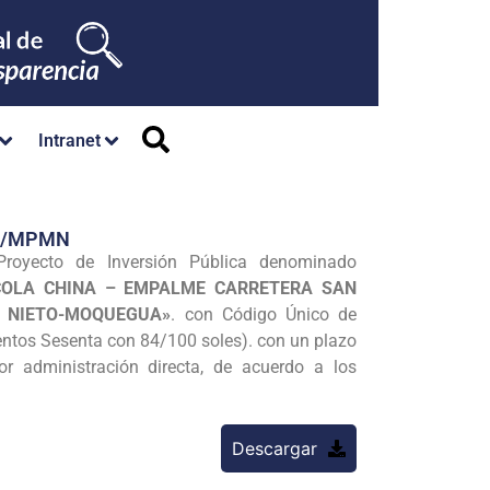
Intranet
GM/MPMN
Proyecto de Inversión Pública denominado
COLA CHINA – EMPALME CARRETERA SAN
L NIETO-MOQUEGUA»
. con Código Único de
ientos Sesenta con 84/100 soles). con un plazo
r administración directa, de acuerdo a los
Descargar