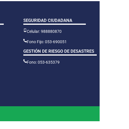
SEGURIDAD CIUDADANA
Celular: 988880870
Fono Fijo: 053-690051
GESTIÓN DE RIESGO DE DESASTRES
Fono: 053-635379