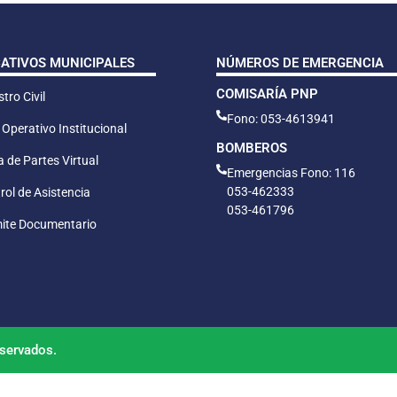
CATIVOS MUNICIPALES
NÚMEROS DE EMERGENCIA
COMISARÍA PNP
tro Civil
Fono: 053-4613941
 Operativo Institucional
BOMBEROS
 de Partes Virtual
Emergencias Fono: 116
053-462333
rol de Asistencia
053-461796
ite Documentario
servados.