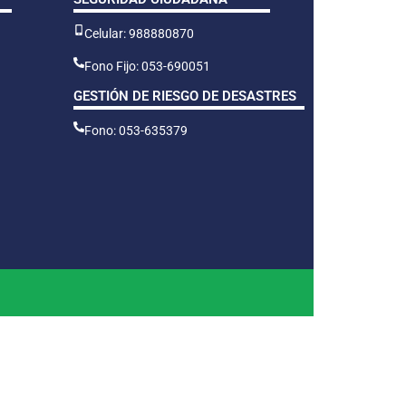
Celular: 988880870
Fono Fijo: 053-690051
GESTIÓN DE RIESGO DE DESASTRES
Fono: 053-635379