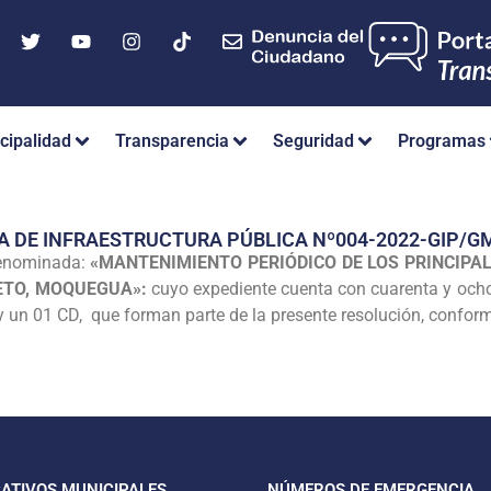
cipalidad
Transparencia
Seguridad
Programas
A DE INFRAESTRUCTURA PÚBLICA Nº004-2022-GIP/
enominada:
«MANTENIMIENTO PERIÓDICO DE LOS PRINCIPA
ETO, MOQUEGUA»:
cuyo expediente cuenta con cuarenta y ocho 
y un 01 CD, que forman parte de la presente resolución, conforme
CATIVOS MUNICIPALES
NÚMEROS DE EMERGENCIA