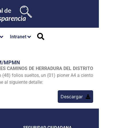
Intranet
GM/MPMN
LES CAMINOS DE HERRADURA DEL DISTRITO
(48) folios sueltos, un (01) pioner A4 a ciento
 al siguiente detalle:
Descargar
SEGURIDAD CIUDADANA