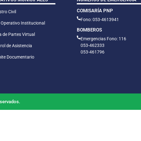
COMISARÍA PNP
tro Civil
Fono: 053-4613941
 Operativo Institucional
BOMBEROS
 de Partes Virtual
Emergencias Fono: 116
053-462333
rol de Asistencia
053-461796
ite Documentario
servados.