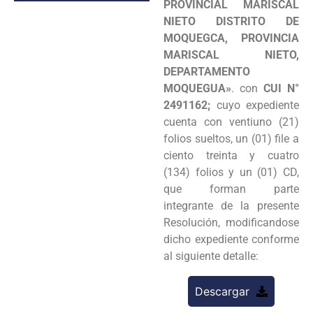
PROVINCIAL MARISCAL
NIETO DISTRITO DE
MOQUEGCA, PROVINCIA
MARISCAL NIETO,
DEPARTAMENTO
MOQUEGUA»
. con
CUI N°
2491162;
cuyo expediente
cuenta con ventiuno (21)
folios sueltos, un (01) file a
ciento treinta y cuatro
(134) folios y un (01) CD,
que forman parte
integrante de la presente
Resolución, modificandose
dicho expediente conforme
al siguiente detalle:
Descargar