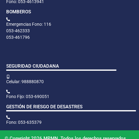
Fono: 053-4613941
BOMBEROS
Emergencias Fono: 116
053-462333
053-461796
SEGURIDAD CIUDADANA
Celular: 988880870
Fono Fijo: 053-690051
GESTIÓN DE RIESGO DE DESASTRES
Fono: 053-635379
© Copyright 2026 MPMN. Todos los derechos reservados.