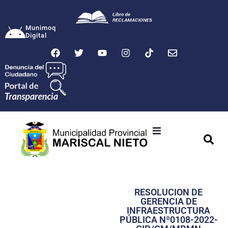
Munimoq
Digital
Ciudad
Municipalidad
RESOLUCION DE
Transparencia
GERENCIA DE
INFRAESTRUCTURA
Seguridad
PÚBLICA Nº0108-2022-