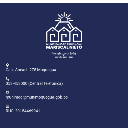
Calle Ancash 275 Moquegua
053-458000 (Central Telefónica)
munimoq@munimoquegua.gob.pe
RUC: 20154469941