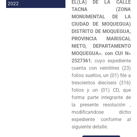
EL(LA) DE LA CALLE
2022
TACNA (ZONA
MONUMENTAL DE LA
CIUDAD DE MOQUEGUA)
DISTRITO DE MOQUEGUA,
PROVINCIA MARISCAL
NIETO, DEPARTAMENTO
MOQUEGUA». con CUI N»
2527361
; cuyo expediente
cuenta con veintitres (23)
folios sueltos, un (01) file a
trescientos dieciseis (316)
folios y un (01) CD, que
forma parte integrante de
la presente resolución ,
modificandose dicho
expediente conforme al
siguiente detalle: