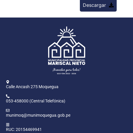
Descargar
Calle Ancash 275 Moquegua
053-458000 (Central Telefónica)
munimoq@munimoquegua.gob.pe
RUC: 20154469941