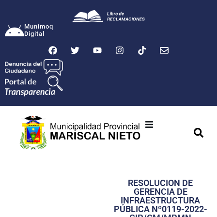
Munimoq
Digital
Ciudad
Municipalidad
RESOLUCION DE
Transparencia
GERENCIA DE
INFRAESTRUCTURA
Seguridad
PÚBLICA Nº0119-2022-