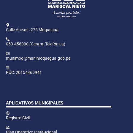
Calle Ancash 275 Moquegua
053-458000 (Central Telefónica)
munimoq@munimoquegua.gob.pe
RUC: 20154469941
APLICATIVOS MUNICIPALES
Registro Civil
Plan Operativo Institucional