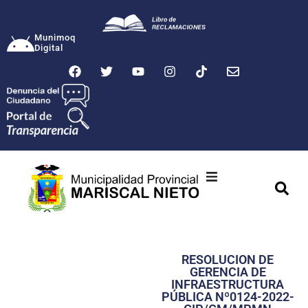
Munimoq
Digital
Ciudad
Municipalidad
RESOLUCION DE
Transparencia
GERENCIA DE
INFRAESTRUCTURA
Seguridad
PÚBLICA Nº0124-2022-