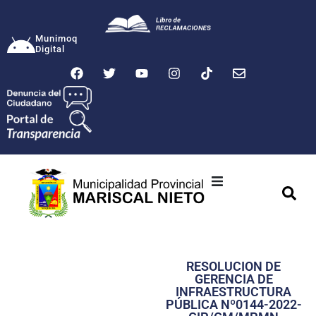
Munimoq
Digital
Ciudad
Municipalidad
RESOLUCION DE
Transparencia
GERENCIA DE
INFRAESTRUCTURA
Seguridad
PÚBLICA Nº0144-2022-