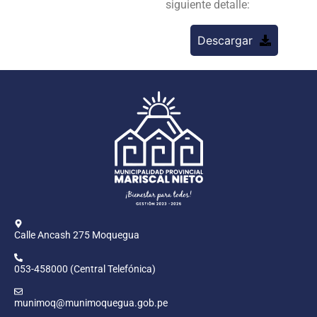
siguiente detalle:
Descargar
Calle Ancash 275 Moquegua
053-458000 (Central Telefónica)
munimoq@munimoquegua.gob.pe