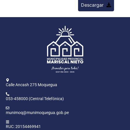
Descargar
Calle Ancash 275 Moquegua
053-458000 (Central Telefónica)
munimoq@munimoquegua.gob.pe
RUC: 20154469941