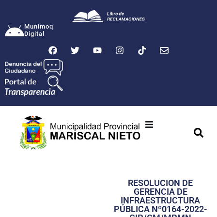
Munimoq
Digital
Ciudad
Municipalidad
RESOLUCION DE
Transparencia
GERENCIA DE
INFRAESTRUCTURA
Seguridad
PÚBLICA Nº0164-2022-