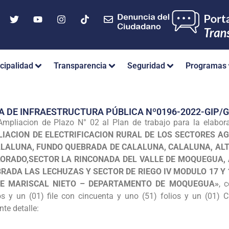
cipalidad
Transparencia
Seguridad
Programas
A DE INFRAESTRUCTURA PÚBLICA Nº0196-2022-GIP
 Ampliacion de Plazo N° 02 al Plan de trabajo para la elabor
IACION DE ELECTRIFICACION RURAL DE LOS SECTORES AGR
LALUNA, FUNDO QUEBRADA DE CALALUNA, CALALUNA, ALTI
ORADO,SECTOR LA RINCONADA DEL VALLE DE MOQUEGUA, AS
RADA LAS LECHUZAS Y SECTOR DE RIEGO IV MODULO 17 Y 1
E MARISCAL NIETO – DEPARTAMENTO DE MOQUEGUA»
, 
tos y un (01) file con cincuenta y uno (51) folios y un (01) 
nte detalle: