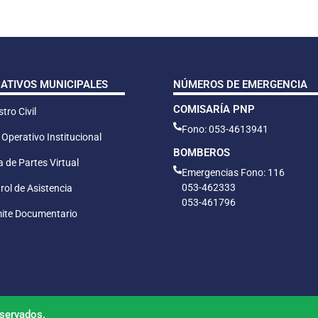
CATIVOS MUNICIPALES
NÚMEROS DE EMERGENCIA
COMISARÍA PNP
tro Civil
Fono: 053-4613941
 Operativo Institucional
BOMBEROS
 de Partes Virtual
Emergencias Fono: 116
053-462333
rol de Asistencia
053-461796
ite Documentario
servados.