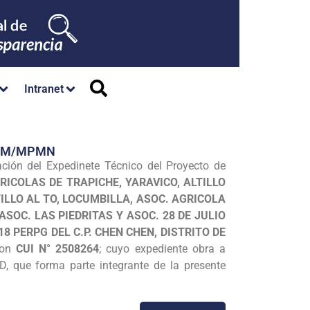
Intranet
/GM/MPMN
ación del Expedinete Técnico del Proyecto de
ICOLAS DE TRAPICHE, YARAVICO, ALTILLO
LLO AL TO, LOCUMBILLA, ASOC. AGRICOLA
OC. LAS PIEDRITAS Y ASOC. 28 DE JULIO
8 PERPG DEL C.P. CHEN CHEN, DISTRITO DE
con
CUI N° 2508264
; cuyo expediente obra a
CD, que forma parte integrante de la presente