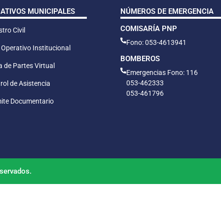
CATIVOS MUNICIPALES
NÚMEROS DE EMERGENCIA
COMISARÍA PNP
tro Civil
Fono: 053-4613941
 Operativo Institucional
BOMBEROS
 de Partes Virtual
Emergencias Fono: 116
053-462333
rol de Asistencia
053-461796
ite Documentario
servados.