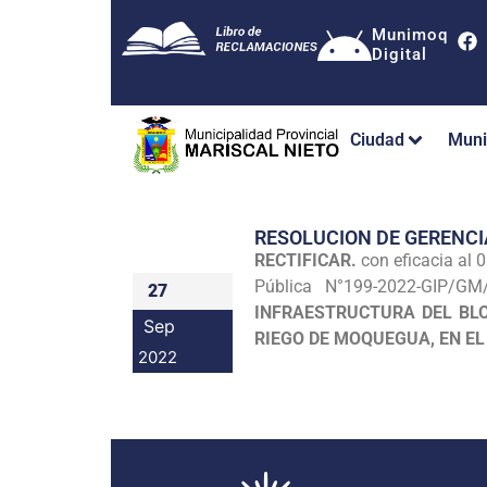
Munimoq
Digital
Ciudad
Muni
RESOLUCION DE GERENCI
RECTIFICAR.
con eficacia al 0
Pública N°199-2022-GIP/G
27
INFRAESTRUCTURA DEL BLO
Sep
RIEGO DE MOQUEGUA, EN EL
2022