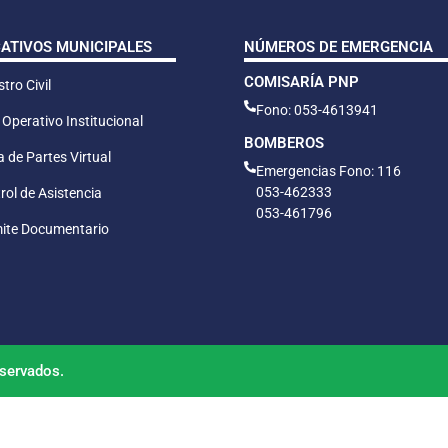
CATIVOS MUNICIPALES
NÚMEROS DE EMERGENCIA
COMISARÍA PNP
tro Civil
Fono: 053-4613941
 Operativo Institucional
BOMBEROS
 de Partes Virtual
Emergencias Fono: 116
053-462333
rol de Asistencia
053-461796
ite Documentario
servados.