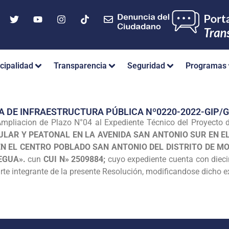
cipalidad
Transparencia
Seguridad
Programas
A DE INFRAESTRUCTURA PÚBLICA Nº0220-2022-GIP
mpliacion de Plazo N°04 al Expediente Técnico del Proyecto 
ULAR Y PEATONAL EN LA AVENIDA SAN ANTONIO SUR EN E
EN EL CENTRO POBLADO SAN ANTONIO DEL DISTRITO DE M
EGUA».
cun
CUI N» 2509884;
cuyo expediente cuenta con diecin
rte integrante de la presente Resolución, modificandose dicho ex