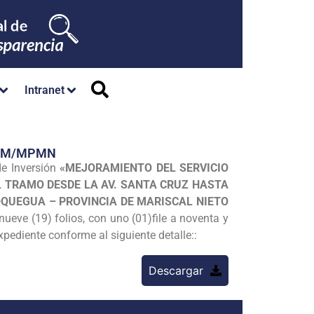
Intranet
/GM/MPMN
de Inversión
«MEJORAMIENTO DEL SERVICIO
L TRAMO DESDE LA AV. SANTA CRUZ HASTA
OQUEGUA – PROVINCIA DE MARISCAL NIETO
ueve (19) folios, con uno (01)file a noventa y
pediente conforme al siguiente detalle::
Descargar