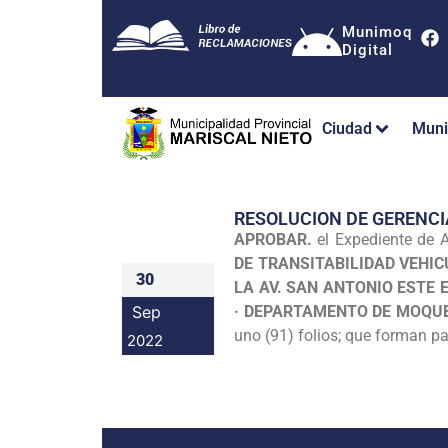
Munimoq
Digital
Ciudad
Muni
RESOLUCION DE GERENCI
APROBAR.
el Expediente de A
DE TRANSITABILIDAD VEHIC
30
LA AV. SAN ANTONIO ESTE 
Sep
· DEPARTAMENTO DE MOQU
uno (91) folios; que forman pa
2022