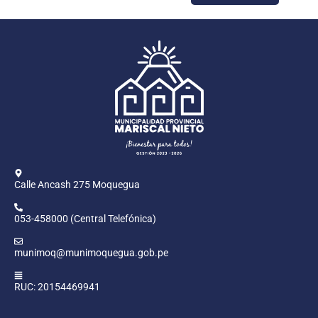
Calle Ancash 275 Moquegua
053-458000 (Central Telefónica)
munimoq@munimoquegua.gob.pe
RUC: 20154469941