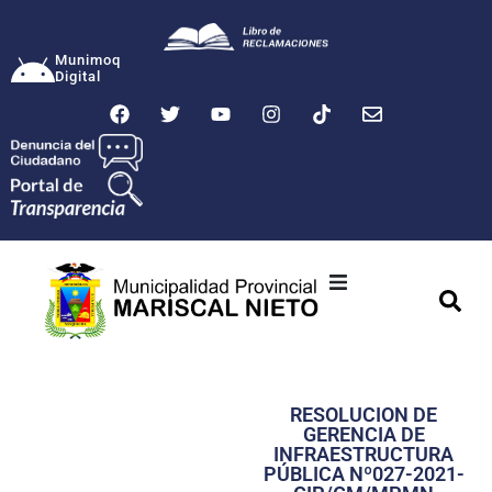
Munimoq
Digital
Ciudad
Municipalidad
RESOLUCION DE
Transparencia
GERENCIA DE
INFRAESTRUCTURA
Seguridad
PÚBLICA Nº027-2021-