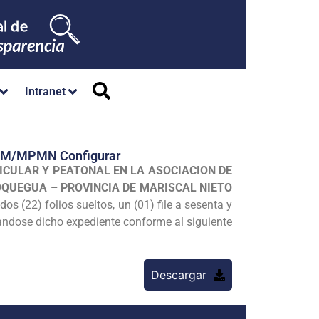
Intranet
GM/MPMN Configurar
ICULAR Y PEATONAL EN LA ASOCIACION DE
OQUEGUA – PROVINCIA DE MARISCAL NIETO
s (22) folios sueltos, un (01) file a sesenta y
candose dicho expediente conforme al siguiente
Descargar