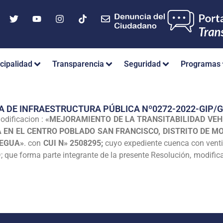
cipalidad
Transparencia
Seguridad
Programas
A DE INFRAESTRUCTURA PÚBLICA Nº0272-2022-GIP/
odificacion :
«MEJORAMIENTO DE LA TRANSITABILIDAD VEH
A EN EL CENTRO POBLADO SAN FRANCISCO, DISTRITO DE M
EGUA»
. con
CUI N» 2508295;
cuyo expediente cuenca con ventido
D; que forma parte integrante de la presente Resolución, modifi