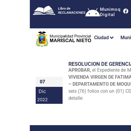
Munimoq
Digital
Ciudad
Muni
RESOLUCION DE GERENCI
APROBAR,
el Expediente de M
VIVIENDA VIRGEN DE FATIM
07
– DEPARTAMENTO DE MOQU
Dic
seis (76) folios con un (01) C
detalle:
2022