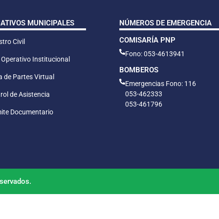
CATIVOS MUNICIPALES
NÚMEROS DE EMERGENCIA
COMISARÍA PNP
tro Civil
Fono: 053-4613941
 Operativo Institucional
BOMBEROS
 de Partes Virtual
Emergencias Fono: 116
053-462333
rol de Asistencia
053-461796
ite Documentario
servados.