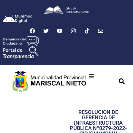
Munimoq
Digital
Ciudad
Municipalidad
RESOLUCION DE
Transparencia
GERENCIA DE
INFRAESTRUCTURA
Seguridad
PÚBLICA Nº0279-2022-