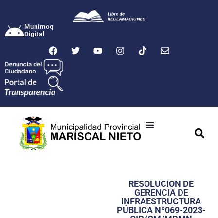
Munimoq
Digital
Ciudad
Municipalidad
RESOLUCION DE
Transparencia
GERENCIA DE
INFRAESTRUCTURA
Seguridad
PÚBLICA Nº069-2023-