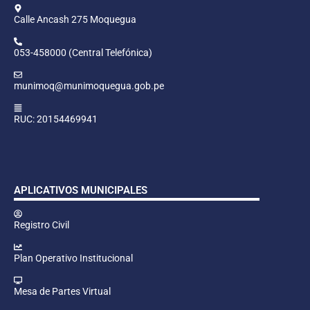
Calle Ancash 275 Moquegua
053-458000 (Central Telefónica)
munimoq@munimoquegua.gob.pe
RUC: 20154469941
APLICATIVOS MUNICIPALES
Registro Civil
Plan Operativo Institucional
Mesa de Partes Virtual