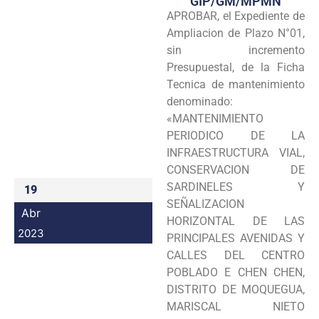
GIP/GM/MPMN
APROBAR, el Expediente de
Programas
Ampliacion de Plazo N°01,
Intranet
sin incremento
Presupuestal, de la Ficha
Tecnica de mantenimiento
denominado:
«MANTENIMIENTO
PERIODICO DE LA
INFRAESTRUCTURA VIAL,
CONSERVACION DE
SARDINELES Y
19
SEÑALIZACION
Abr
HORIZONTAL DE LAS
2023
PRINCIPALES AVENIDAS Y
CALLES DEL CENTRO
POBLADO E CHEN CHEN,
DISTRITO DE MOQUEGUA,
MARISCAL NIETO