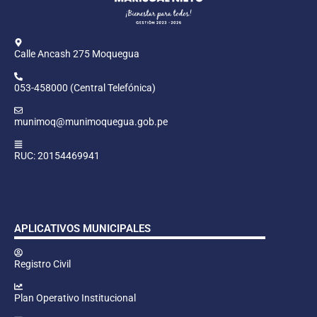
Calle Ancash 275 Moquegua
053-458000 (Central Telefónica)
munimoq@munimoquegua.gob.pe
RUC: 20154469941
APLICATIVOS MUNICIPALES
Registro Civil
Plan Operativo Institucional