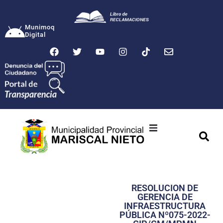
Munimoq
Digital
Ciudad
Municipalidad
RESOLUCION DE
Transparencia
GERENCIA DE
INFRAESTRUCTURA
Seguridad
PÚBLICA Nº075-2022-