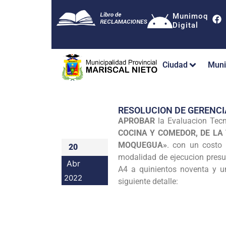
Munimoq
Digital
Ciudad
Muni
RESOLUCION DE GERENCI
APROBAR
la Evaluacion Tecn
COCINA Y COMEDOR, DE LA
MOQUEGUA»
. con un costo 
20
modalidad de ejecucion presup
Abr
A4 a quinientos noventa y un
2022
siguiente detalle: