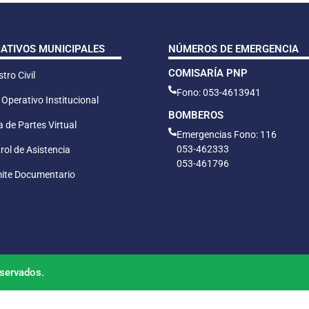
CATIVOS MUNICIPALES
NÚMEROS DE EMERGENCIA
COMISARÍA PNP
tro Civil
Fono: 053-4613941
 Operativo Institucional
BOMBEROS
 de Partes Virtual
Emergencias Fono: 116
053-462333
rol de Asistencia
053-461796
ite Documentario
servados.