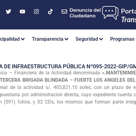
cipalidad
Transparencia
Seguridad
Programas
A DE INFRAESTRUCTURA PÚBLICA Nº095-2022-GIP/
ica – Financiera de la Actividad denominada
«.MANTENIMIE
 TERCERA BRIGADA BLINDADA – FUERTE LOS ANGELES DEL
real de la actividad s/. 405,821.10 soles, con un plazo de ej
uestaria por administracion directa, cuyo expediente cuenta co
 (591) folios, y 02 CDs, los mismos que forman parte integr