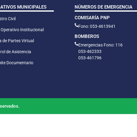
CATIVOS MUNICIPALES
NÚMEROS DE EMERGENCIA
COMISARÍA PNP
tro Civil
Fono: 053-4613941
 Operativo Institucional
BOMBEROS
 de Partes Virtual
Emergencias Fono: 116
053-462333
rol de Asistencia
053-461796
ite Documentario
servados.