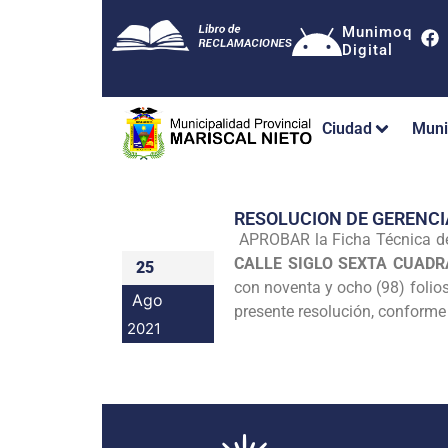
Munimoq
Digital
Ciudad
Muni
RESOLUCION DE GERENCI
APROBAR la Ficha Técnica 
CALLE SIGLO SEXTA CUADRA
25
con noventa y ocho (98) folios
Ago
presente resolución, conforme a
2021