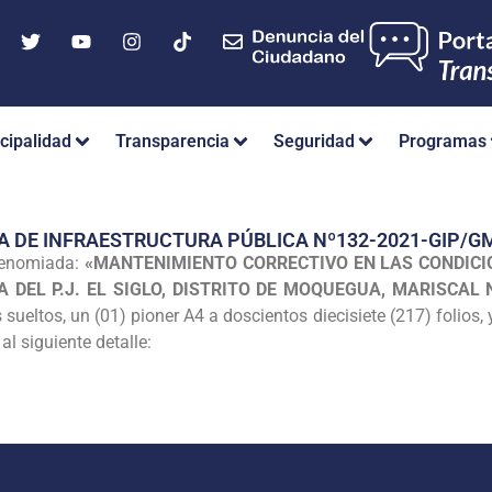
cipalidad
Transparencia
Seguridad
Programas
A DE INFRAESTRUCTURA PÚBLICA Nº132-2021-GIP/
denomiada:
«MANTENIMIENTO CORRECTIVO EN LAS CONDICI
 DEL P.J. EL SIGLO, DISTRITO DE MOQUEGUA, MARISCAL
 sueltos, un (01) pioner A4 a doscientos diecisiete (217) folios,
l siguiente detalle: