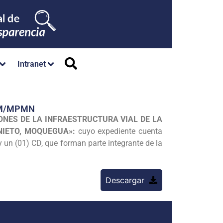
Intranet
GM/MPMN
ONES DE LA INFRAESTRUCTURA VIAL DE LA
 NIETO, MOQUEGUA»:
cuyo expediente cuenta
 y un (01) CD, que forman parte integrante de la
Descargar